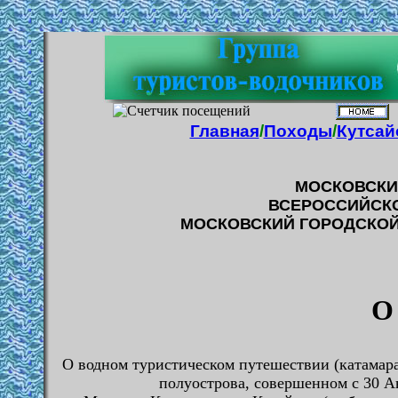
Главная
/
Походы
/
Кутсай
МОСКОВСКИ
ВСЕРОССИЙСКО
МОСКОВСКИЙ ГОРОДСКОЙ
О
О водном туристическом путешествии (катамара
полуострова, совершенном с 30 Ав